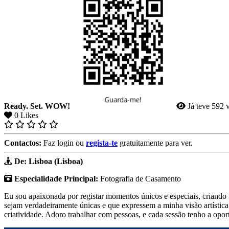
Ready. Set. WOW!
Já teve 592 v
0
Likes
Contactos:
Faz login ou
regista-te
gratuitamente para ver.
De: Lisboa (Lisboa)
Especialidade Principal:
Fotografia de Casamento
Eu sou apaixonada por registar momentos únicos e especiais, criando
sejam verdadeiramente únicas e que expressem a minha visão artística
criatividade. Adoro trabalhar com pessoas, e cada sessão tenho a opor