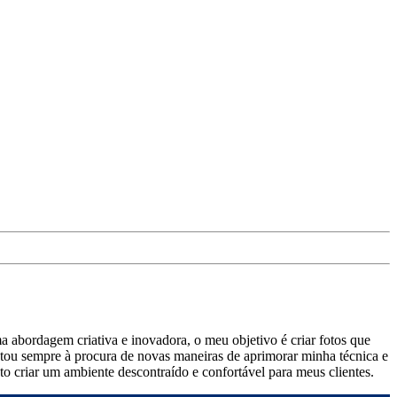
 abordagem criativa e inovadora, o meu objetivo é criar fotos que
estou sempre à procura de novas maneiras de aprimorar minha técnica e
to criar um ambiente descontraído e confortável para meus clientes.