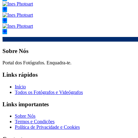
Sobre Nós
Portal dos Fotógrafos. Enquadra-te.
Links rápidos
Início
Todos os Fotógrafos e Videógrafos
Links importantes
Sobre Nós
Termos e Condições
Política de Privacidade e Cookies