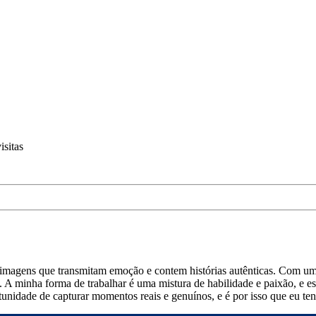
isitas
 imagens que transmitam emoção e contem histórias autênticas. Com uma
. A minha forma de trabalhar é uma mistura de habilidade e paixão, e 
tunidade de capturar momentos reais e genuínos, e é por isso que eu ten