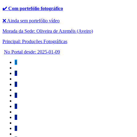
✔️ Com portefólio fotográfico
❌ Ainda sem portefólio vídeo
Morada da Sede: Oliveira de Azeméis (Aveiro)
Principal: Produções Fotográficas
No Portal desde: 2025-01-09
1
2
3
4
5
6
7