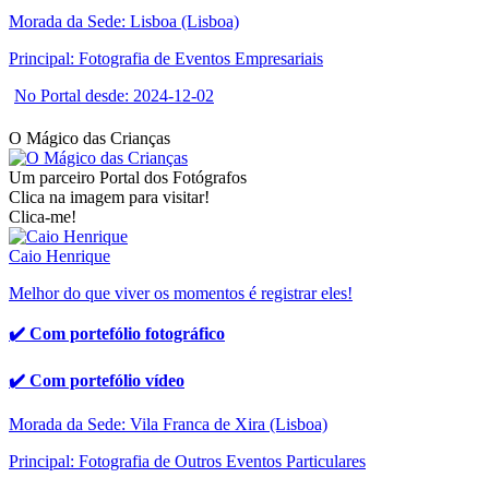
Morada da Sede: Lisboa (Lisboa)
Principal: Fotografia de Eventos Empresariais
No Portal desde: 2024-12-02
O Mágico das Crianças
Um parceiro Portal dos Fotógrafos
Clica na imagem para visitar!
Clica-me!
Caio Henrique
Melhor do que viver os momentos é registrar eles!
✔️ Com portefólio fotográfico
✔️ Com portefólio vídeo
Morada da Sede: Vila Franca de Xira (Lisboa)
Principal: Fotografia de Outros Eventos Particulares