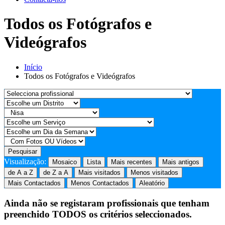
Todos os Fotógrafos e
Videógrafos
Início
Todos os Fotógrafos e Videógrafos
Pesquisar
Visualização:
Mosaico
Lista
Mais recentes
Mais antigos
de A a Z
de Z a A
Mais visitados
Menos visitados
Mais Contactados
Menos Contactados
Aleatório
Ainda não se registaram profissionais que tenham
preenchido TODOS os critérios seleccionados.